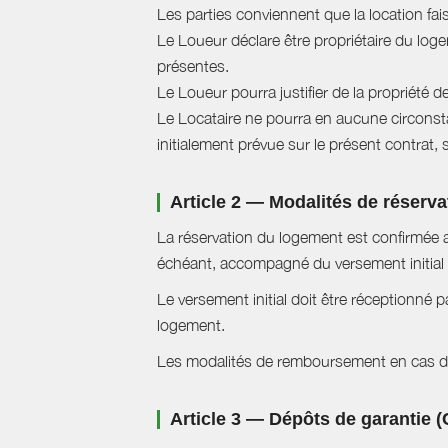
Les parties conviennent que la location fai
Le Loueur déclare être propriétaire du logem
présentes.
Le Loueur pourra justifier de la propriété d
Le Locataire ne pourra en aucune circonstan
initialement prévue sur le présent contrat, 
Article 2 — Modalités de réserva
La réservation du logement est confirmée a
échéant, accompagné du versement initial 
Le versement initial doit être réceptionné p
logement.
Les modalités de remboursement en cas d'a
Article 3 — Dépôts de garantie (