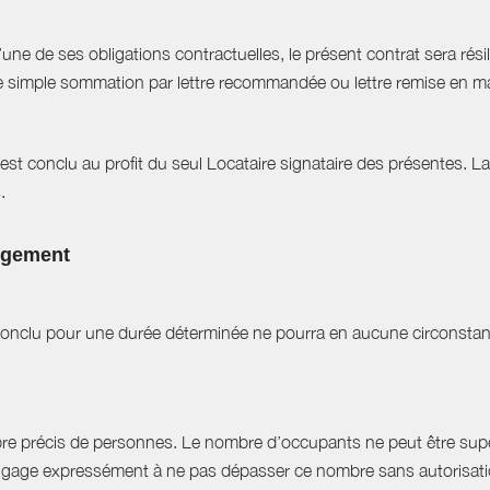
e de ses obligations contractuelles, le présent contrat sera résilié
ne simple sommation par lettre recommandée ou lettre remise en ma
est conclu au profit du seul Locataire signataire des présentes. L
.
logement
t conclu pour une durée déterminée ne pourra en aucune circonstan
bre précis de personnes. Le nombre d’occupants ne peut être supér
engage expressément à ne pas dépasser ce nombre sans autorisation