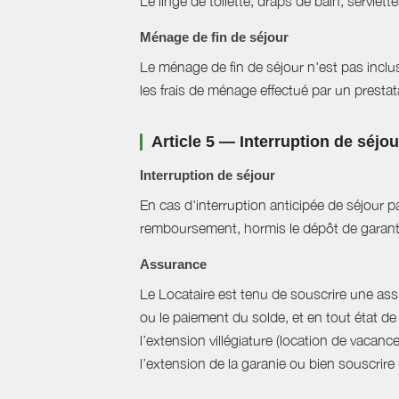
Le linge de toilette, draps de bain, serviett
Ménage de fin de séjour
Le ménage de fin de séjour n'est pas inclus, 
les frais de ménage effectué par un prestat
Article 5 — Interruption de séjo
Interruption de séjour
En cas d'interruption anticipée de séjour pa
remboursement, hormis le dépôt de garant
Assurance
Le Locataire est tenu de souscrire une assur
ou le paiement du solde, et en tout état de 
l’extension villégiature (location de vacanc
l’extension de la garanie ou bien souscrire un