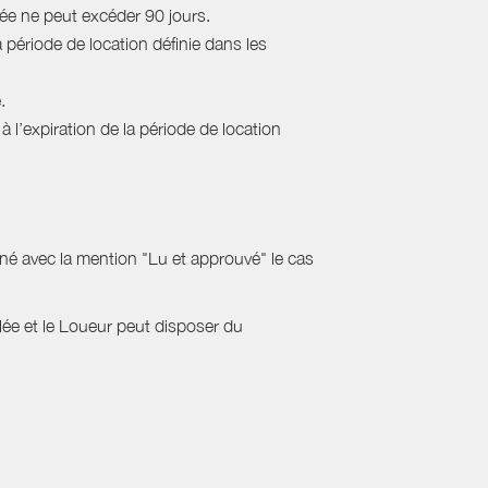
rée ne peut excéder 90 jours.
a période de location définie dans les
.
 l’expiration de la période de location
gné avec la mention "Lu et approuvé" le cas
ulée et le Loueur peut disposer du