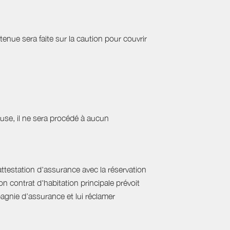
etenue sera faite sur la caution pour couvrir
cause, il ne sera procédé à aucun
'attestation d'assurance avec la réservation
on contrat d'habitation principale prévoit
pagnie d’assurance et lui réclamer