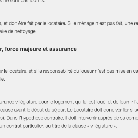
es ne sont pas fournis.
et doit être fait par le locataire. Si le ménage n'est pas fait, une r
aire de nettoyage.
ur, force majeure et assurance
r le locataire, et si la responsabilité du loueur n'est pas mise en 
ie.
ance villégiature pour le logement qui lui est loué, et de fournir l
cause avant le début du séjour. Le Locataire doit donc vérifier si s
es). Dans l’hypothèse contraire, il doit intervenir auprès de sa com
 contrat particulier, au titre de la clause « villégiature ».