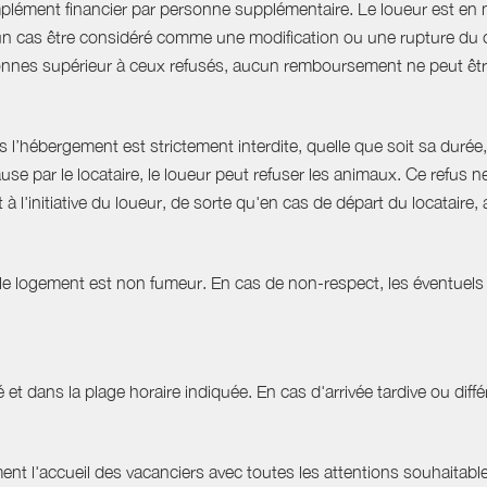
plément financier par personne supplémentaire. Le loueur est en 
 cas être considéré comme une modification ou une rupture du cont
nnes supérieur à ceux refusés, aucun remboursement ne peut êtr
hébergement est strictement interdite, quelle que soit sa durée, 
use par le locataire, le loueur peut refuser les animaux. Ce refu
à l'initiative du loueur, de sorte qu'en cas de départ du locatair
 le logement est non fumeur. En cas de non-respect, les éventuels 
 et dans la plage horaire indiquée. En cas d'arrivée tardive ou différ
t l'accueil des vacanciers avec toutes les attentions souhaitables 