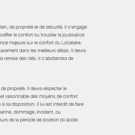
ien, de propreté et de sécurité. Il s'engage
difier le confort ou troubler la jouissance
nce majeure sur le confort du Locataire,
acement dans les meilleurs délais. Il devra
 la remise des clés. Il s'abstiendra de
de propreté. Il devra respecter le
al et raisonnable des moyens de confort
sa disposition. Il lui est interdit de faire
e panne, dommage, incident, ou
urs de la période de location (si accès