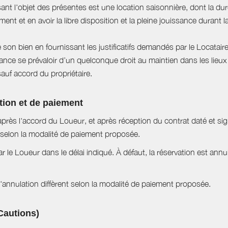
sant l'objet des présentes est une location saisonnière, dont la du
ent et en avoir la libre disposition et la pleine jouissance durant l
e son bien en fournissant les justificatifs demandés par le Locataire
ce se prévaloir d’un quelconque droit au maintien dans les lieux à
sauf accord du propriétaire.
tion et de paiement
près l'accord du Loueur, et après réception du contrat daté et si
selon la modalité de paiement proposée.
ar le Loueur dans le délai indiqué. À défaut, la réservation est ann
nnulation diffèrent selon la modalité de paiement proposée.
Cautions)