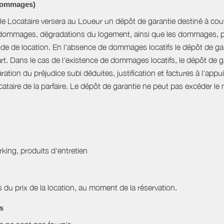
Dommages)
x, le Locataire versera au Loueur un dépôt de garantie destiné à co
ommages, dégradations du logement, ainsi que les dommages, per
de de location. En l'absence de dommages locatifs le dépôt de gar
. Dans le cas de l'existence de dommages locatifs, le dépôt de g
tion du préjudice subi déduites, justification et factures à l'appui
ocataire de la parfaire. Le dépôt de garantie ne peut pas excéder le
arking, produits d'entretien
du prix de la location, au moment de la réservation.
es