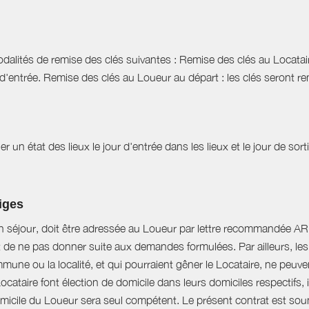
dalités de remise des clés suivantes : Remise des clés au Locataire
d'entrée. Remise des clés au Loueur au départ : les clés seront r
r un état des lieux le jour d'entrée dans les lieux et le jour de sor
tiges
n séjour, doit être adressée au Loueur par lettre recommandée AR d
t de ne pas donner suite aux demandes formulées. Par ailleurs, les 
mune ou la localité, et qui pourraient gêner le Locataire, ne peu
Locataire font élection de domicile dans leurs domiciles respectifs
domicile du Loueur sera seul compétent. Le présent contrat est soumi