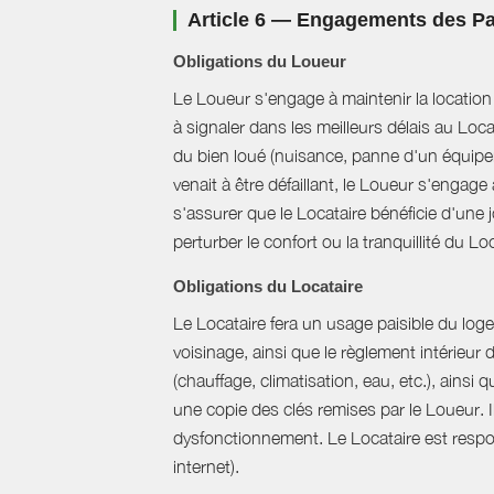
Article 6 — Engagements des Pa
Obligations du Loueur
Le Loueur s'engage à maintenir la location f
à signaler dans les meilleurs délais au Loc
du bien loué (nuisance, panne d'un équipem
venait à être défaillant, le Loueur s'engag
s'assurer que le Locataire bénéficie d'une jo
perturber le confort ou la tranquillité du L
Obligations du Locataire
Le Locataire fera un usage paisible du logem
voisinage, ainsi que le règlement intérieur
(chauffage, climatisation, eau, etc.), ainsi 
une copie des clés remises par le Loueur. 
dysfonctionnement. Le Locataire est respons
internet).