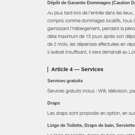
Dépôt de Garantie Dommages (Caution 
Au plus tard lors de l’entrée dans les lieu
compris comme dommages locatifs, tous d
garnissant l'hébergement, pendant la pério
délai maximum de 15 jours après son départ
de 2 mois, les dépenses effectuées en répara
s’avérait insuffisant, il sera demandé au L
Article 4 — Services
Services gratuits
Services gratuits inclus : Wifi, télévision, p
Draps
Les draps sont proposés en option, en sus 
Linge de Toilette, Draps de bain, Serviett