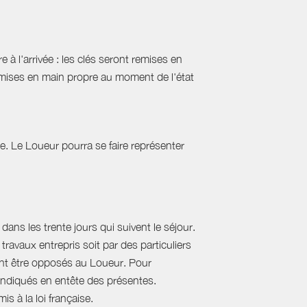
 à l'arrivée : les clés seront remises en
emises en main propre au moment de l'état
tie. Le Loueur pourra se faire représenter
ans les trente jours qui suivent le séjour.
travaux entrepris soit par des particuliers
vent être opposés au Loueur. Pour
, indiqués en entête des présentes.
s à la loi française.