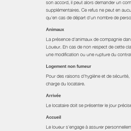
son accord, il peut alors demander un com
supplémentaires. Ce refus ne peut en aucun
qu'en cas de départ d'un nombre de perso
Animaux
La présence d'animaux de compagnie dans l’
Loueur. En cas de non respect de cette cla
une modification ou une rupture du contrat 
Logement non fumeur
Pour des raisons d’hygiène et de sécurité,
charge du locataire.
Arrivée
Le locataire doit se présenter le jour précisé
Accueil
Le loueur s'engage à assurer personnellemen