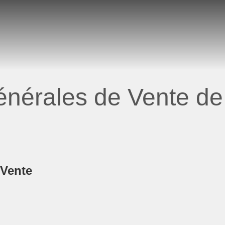
nérales de Vente de 
 Vente