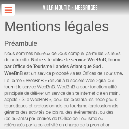
VILLA MOUTIC - MESSANGES
Mentions légales
Préambule
Nous sommes heureux de vous compter parmi les visiteurs
de notre site.
Notre site utilise le service WeeBnB, fourni
par
Office de Tourisme Landes Atlantique Sud
.
WeeBnB
est un service proposé via les Offices de Tourisme.
Le terme « WeeBnB » renvoit à la société WeeDigital qui
fournit le service WeeBnB. WeeBnB a pour fonctionnalité
principale de délivrer un service de site internet clé en main,
appelé « Site WeeBnB », pour les prestataires hébergeurs
touristiques et professionnels du tourisme (professionnels
gérants des activités de loisirs, des événements, ou des
restaurants) partenaires de l’Office de Tourisme ou
référencés par la collectivité en charge de la promotion