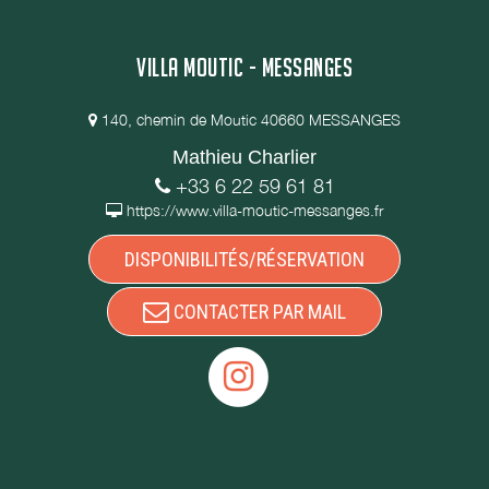
VILLA MOUTIC - MESSANGES
140, chemin de Moutic 40660 MESSANGES
Mathieu Charlier
+33 6 22 59 61 81
https://www.villa-moutic-messanges.fr
DISPONIBILITÉS/RÉSERVATION
CONTACTER PAR MAIL