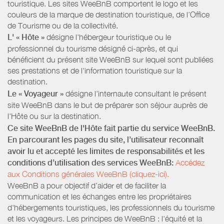
touristique. Les sites WeeBnB comportent le logo et les
couleurs de la marque de destination touristique, de l’Office
de Tourisme ou de la collectivité.
L' « Hôte »
désigne l'hébergeur touristique ou le
professionnel du tourisme désigné ci-après, et qui
bénéficient du présent site WeeBnB sur lequel sont publiées
ses prestations et de l'information touristique sur la
destination.
Le « Voyageur »
désigne l'internaute consultant le présent
site WeeBnB dans le but de préparer son séjour auprès de
l'Hôte ou sur la destination.
Ce site WeeBnB de l'Hôte fait partie du service WeeBnB.
En parcourant les pages du site, l’utilisateur reconnaît
avoir lu et accepté les limites de responsabilités et les
conditions d’utilisation des services WeeBnB:
Accédez
aux Conditions générales WeeBnB (cliquez-ici).
WeeBnB a pour objectif d’aider et de faciliter la
communication et les échanges entre les propriétaires
d'hébergements touristiques, les professionnels du tourisme
et les voyageurs. Les principes de WeeBnB : l'équité et la