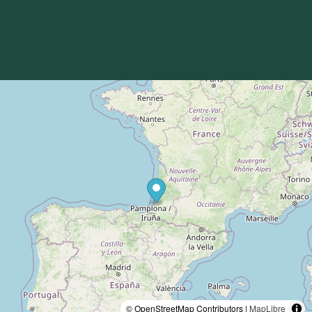
© OpenStreetMap Contributors |
MapLibre