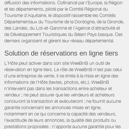
diffusion des informations. Cofinancé par l’Europe, la Région
et les départements, piloté par le Comité Régional du
Tourisme d’Aquitaine, le dispositif rassemble les Comités
Départementaux du Tourisme de la Dordogne, de la Gironde,
des Landes, du Lot-et-Garonne et l’Agence d’attractivité et
de Développement Touristiques du Béarn Pays basque. Ces
derniers organisent et gèrent leur réseau départemental.
Solution de réservations en ligne tiers
L’Hôte peut activer dans son site WeeBnB un outil de
réservation en ligne tiers. Le rôle de WeeBnB n’est pas celui
d’une entreprise de vente. Il se limite à la mise en ligne des
informations de l'Hôte (textes, photos, etc.). WeeBnB
n’intervient pas dans les transactions entre acheteur et
vendeur ; ne peut assurer que les vendeurs et acheteurs
concluront la transaction et exécuteront ; ne fournit aucune
garantie concernant les annonces mises en ligne,
notamment en ce qui concerne la capacité des vendeurs,
l’exactitude de leurs annonces, la qualité des produits ou
prestations proposées ; n’apporte aucune garantie pour les